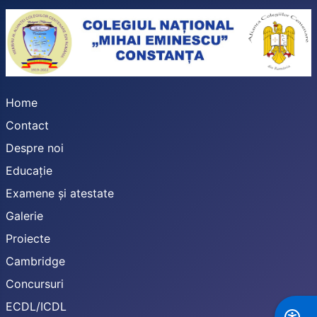
Home
Contact
Despre noi
Educație
Examene și atestate
Galerie
Proiecte
Cambridge
Concursuri
ECDL/ICDL