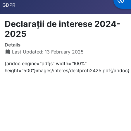
GDPR
Declarații de interese 2024-
2025
Details
Last Updated: 13 February 2025
{aridoc engine="pdfjs" width="100%"
height="500"}images/interes/declprofi2425.pdf{/aridoc}