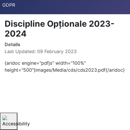
GDPR
Discipline Opționale 2023-
2024
Details
Last Updated: 09 February 2023
{aridoc engine="pdfjs" width="100%"
height="500"}images/Media/cds/cds2023.pdf{/aridoc}