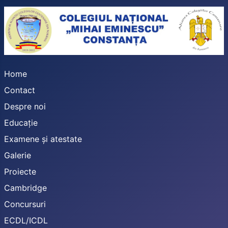
Home
Contact
Despre noi
Educație
Examene și atestate
Galerie
Proiecte
Cambridge
Concursuri
ECDL/ICDL