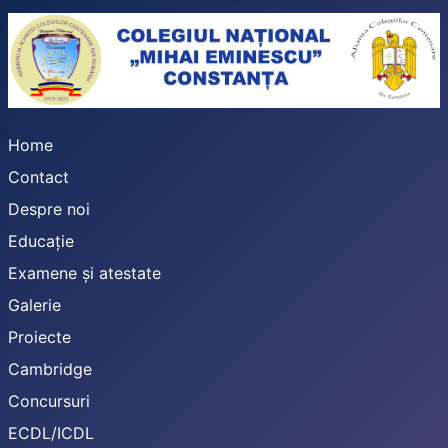
Home
Contact
Despre noi
Educație
Examene și atestate
Galerie
Proiecte
Cambridge
Concursuri
ECDL/ICDL