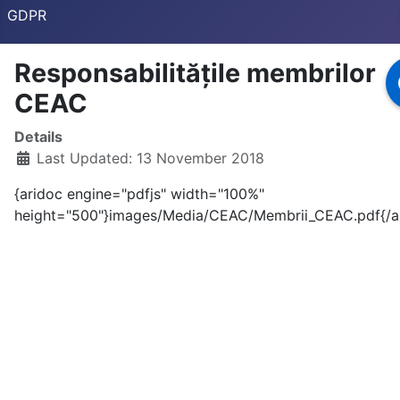
GDPR
Responsabilitățile membrilor
CEAC
Details
Last Updated: 13 November 2018
{aridoc engine="pdfjs" width="100%"
height="500"}images/Media/CEAC/Membrii_CEAC.pdf{/a