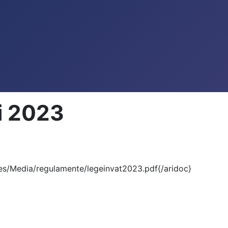
i 2023
es/Media/regulamente/legeinvat2023.pdf{/aridoc}