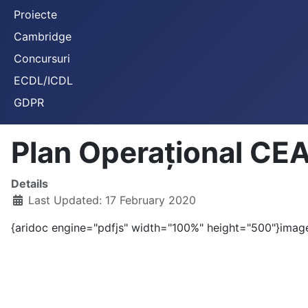
Proiecte
Cambridge
Concursuri
ECDL/ICDL
GDPR
Plan Operațional CE
Details
Last Updated: 17 February 2020
{aridoc engine="pdfjs" width="100%" height="500"}imag