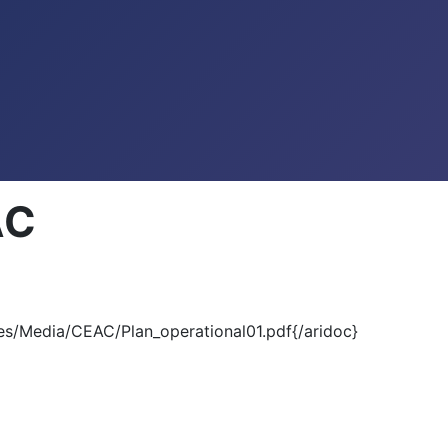
AC
es/Media/CEAC/Plan_operational01.pdf{/aridoc}