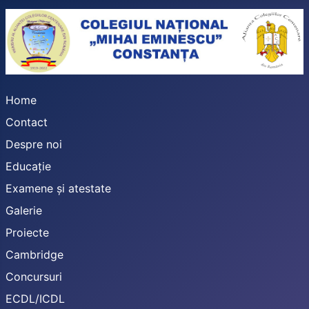
Home
Contact
Despre noi
Educație
Examene și atestate
Galerie
Proiecte
Cambridge
Concursuri
ECDL/ICDL