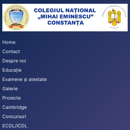
Home
Contact
Despre noi
Educație
Examene și atestate
Galerie
Proiecte
Cambridge
Concursuri
ECDL/ICDL