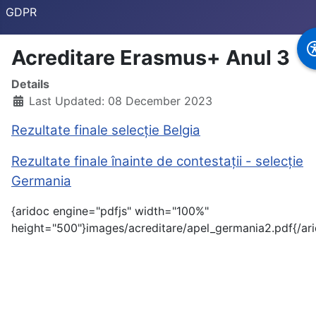
GDPR
Acreditare Erasmus+ Anul 3
Details
Last Updated: 08 December 2023
Rezultate finale selecție Belgia
Rezultate finale înainte de contestații - selecție
Germania
{aridoc engine="pdfjs" width="100%"
height="500"}images/acreditare/apel_germania2.pdf{/ar