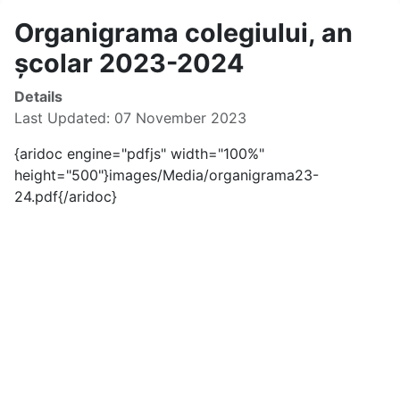
Organigrama colegiului, an
școlar 2023-2024
Details
Last Updated: 07 November 2023
{aridoc engine="pdfjs" width="100%"
height="500"}images/Media/organigrama23-
24.pdf{/aridoc}