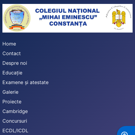
Home
Contact
Despre noi
Educație
Examene și atestate
Galerie
Proiecte
Cambridge
Concursuri
ECDL/ICDL