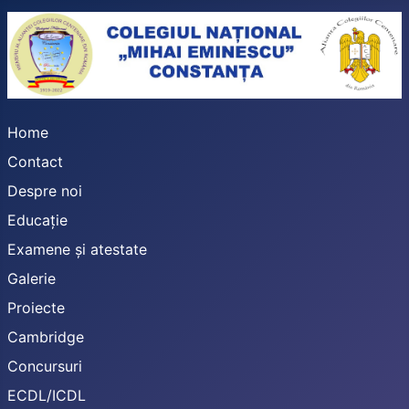
Home
Contact
Despre noi
Educație
Examene și atestate
Galerie
Proiecte
Cambridge
Concursuri
ECDL/ICDL