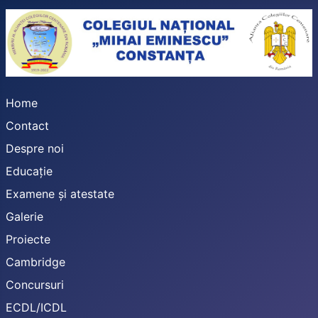
Home
Contact
Despre noi
Educație
Examene și atestate
Galerie
Proiecte
Cambridge
Concursuri
ECDL/ICDL