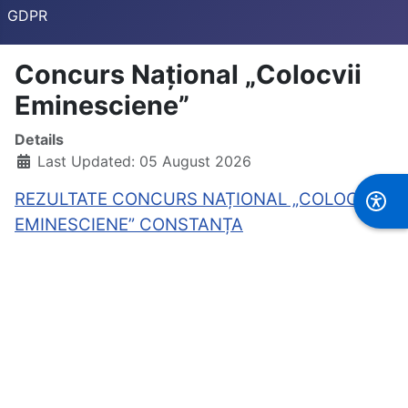
GDPR
Concurs Național „Colocvii
Eminesciene”
Details
Last Updated: 05 August 2026
REZULTATE CONCURS NAȚIONAL „COLOCVII
EMINESCIENE” CONSTANȚA