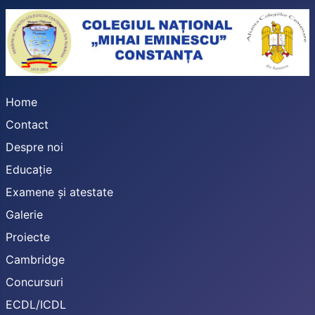
Home
Contact
Despre noi
Educație
Examene și atestate
Galerie
Proiecte
Cambridge
Concursuri
ECDL/ICDL