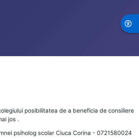
olegiului posibilitatea de a beneficia de consiliere
i jos .
domnei psiholog scolar Ciuca Corina - 0721580024