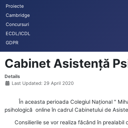
Proiecte
Cambridge
Concursuri
ECDL/ICDL
GDPR
Cabinet Asistență Ps
Details
Last Updated: 29 April 2020
În aceasta perioada Colegiul Național " Mihai
psihologică online în cadrul Cabinetului de Asis
Consilierile se vor realiza făcând în prealabil 