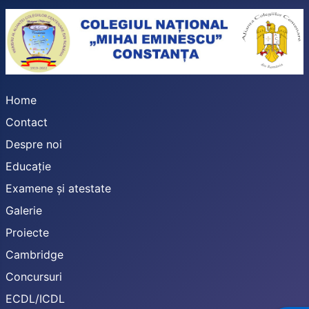
Home
Contact
Despre noi
Educație
Examene și atestate
Galerie
Proiecte
Cambridge
Concursuri
ECDL/ICDL