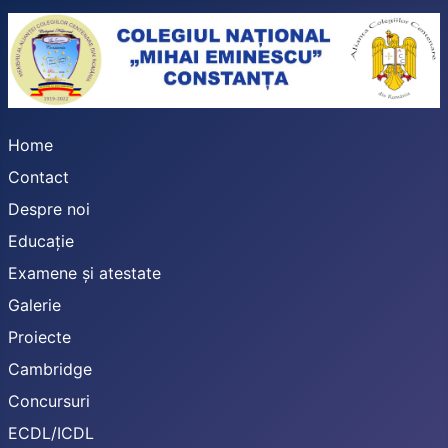
Home
Contact
Despre noi
Educație
Examene și atestate
Galerie
Proiecte
Cambridge
Concursuri
ECDL/ICDL