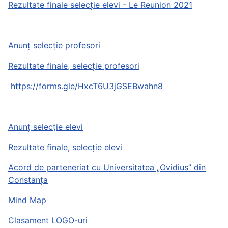
Rezultate finale selecție elevi - Le Reunion 2021
Anunț selecție profesori
Rezultate finale, selecție profesori
https://forms.gle/HxcT6U3jGSEBwahn8
Anunț selecție elevi
Rezultate finale, selecție elevi
Acord de parteneriat cu Universitatea „Ovidius” din
Constanța
Mind Map
Clasament LOGO-uri