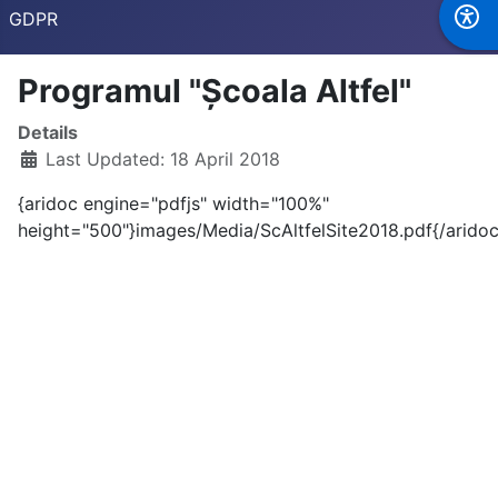
GDPR
Programul "Școala Altfel"
Details
Last Updated: 18 April 2018
{aridoc engine="pdfjs" width="100%"
height="500"}images/Media/ScAltfelSite2018.pdf{/aridoc