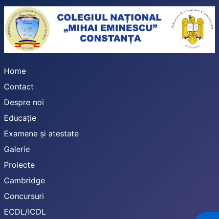
Home
Contact
Despre noi
Educație
Examene și atestate
Galerie
Proiecte
Cambridge
Concursuri
ECDL/ICDL