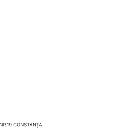
 NR.19 CONSTANȚA