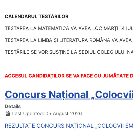
CALENDARUL TESTĂRILOR
TESTAREA LA MATEMATICĂ VA AVEA LOC MARȚI 14 IULI
TESTAREA LA LIMBA ȘI LITERATURA ROMÂNĂ VA AVEA L
TESTĂRILE SE VOR SUSȚINE LA SEDIUL COLEGIULUI NA
ACCESUL CANDIDAȚILOR SE VA FACE CU JUMĂTATE D
Concurs Național „Colocvi
Details
Last Updated: 05 August 2026
REZULTATE CONCURS NAȚIONAL „COLOCVII E