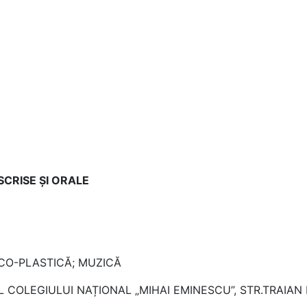
SCRISE ȘI ORALE
ASTICĂ; MUZICĂ
 COLEGIULUI NAȚIONAL „MIHAI EMINESCU”, STR.TRAIAN