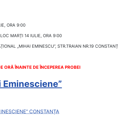
E, ORA 9:00
OC MARȚI 14 IULIE, ORA 9:00
ȚIONAL „MIHAI EMINESCU”, STR.TRAIAN NR.19 CONSTAN
E ORĂ ÎNAINTE DE ÎNCEPEREA PROBEI
i Eminesciene”
MINESCIENE” CONSTANȚA