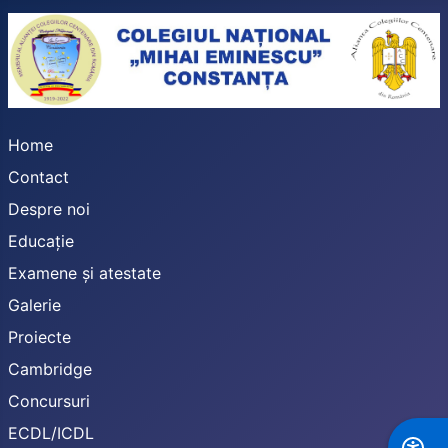
Home
Contact
Despre noi
Educație
Examene și atestate
Galerie
Proiecte
Cambridge
Concursuri
ECDL/ICDL