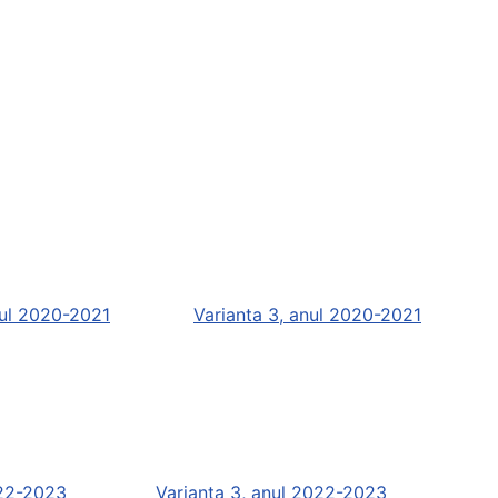
nul 2020-2021
Varianta 3, anul 2020-2021
022-2023
Varianta 3, anul 2022-2023