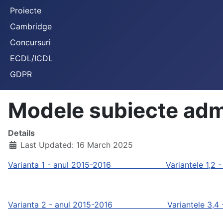
Proiecte
Cambridge
Concursuri
ECDL/ICDL
GDPR
Modele subiecte admi
Details
Last Updated: 16 March 2025
Varianta 1 - anul 2015-2016
Variantele 1,2 
Varianta 2 - anul 2015-2016
Variantele 3,4