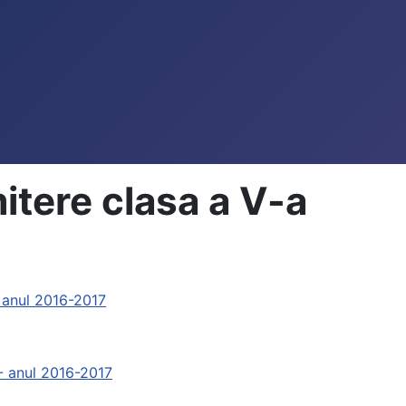
tere clasa a V-a
- anul 2016-2017
 - anul 2016-2017