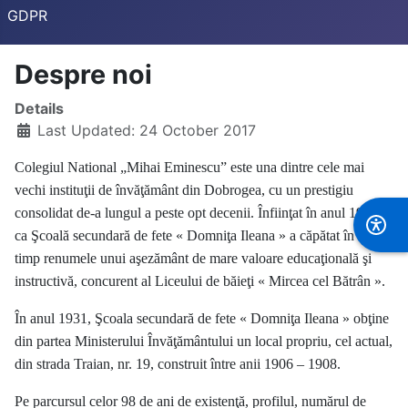
GDPR
Despre noi
Details
Last Updated: 24 October 2017
Colegiul National „Mihai Eminescu” este una dintre cele mai
vechi instituţii de învăţământ din Dobrogea, cu un prestigiu
consolidat de-a lungul a peste opt decenii. Înfiinţat în anul 1919
ca Şcoală secundară de fete « Domniţa Ileana » a căpătat în scurt
timp renumele unui aşezământ de mare valoare educaţională şi
instructivă, concurent al Liceului de băieţi « Mircea cel Bătrân ».
În anul 1931, Şcoala secundară de fete « Domniţa Ileana » obţine
din partea Ministerului Învăţământului un local propriu, cel actual,
din strada Traian, nr. 19, construit între anii 1906 – 1908.
Pe parcursul celor 98 de ani de existenţă, profilul, numărul de