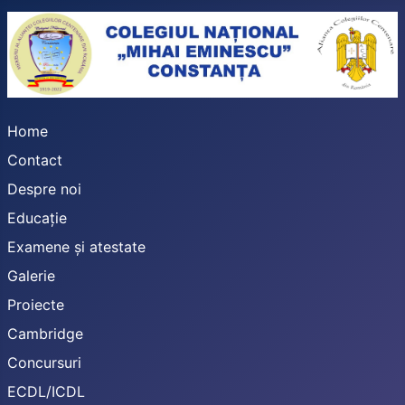
Home
Contact
Despre noi
Educație
Examene și atestate
Galerie
Proiecte
Cambridge
Concursuri
ECDL/ICDL