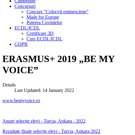
Cambridge
Concursuri
Concurs "Colocvii eminesciene"
Made for Europe
Puterea Cuvintelor
ECDL/ICDL
Certificare 3D
Curs ECDL/ICDL
GDPR
ERASMUS+ 2019 „BE MY
VOICE”
Details
Last Updated: 14 January 2022
www.bemyvoice.ro
Anunț selecție elevi - Turcia, Ankara - 2022
Rezultate finale selecție elevi - Turcia, Ankara 2022