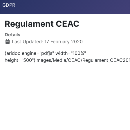
GDPR
Regulament CEAC
Details
Last Updated: 17 February 2020
{aridoc engine="pdfjs" width="100%"
height="500"}images/Media/CEAC/Regulament_CEAC2019