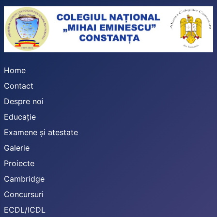
Home
Contact
Despre noi
Educație
Examene și atestate
Galerie
Proiecte
Cambridge
Concursuri
ECDL/ICDL