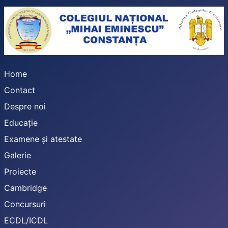
Home
Contact
Despre noi
Educație
Examene și atestate
Galerie
Proiecte
Cambridge
Concursuri
ECDL/ICDL