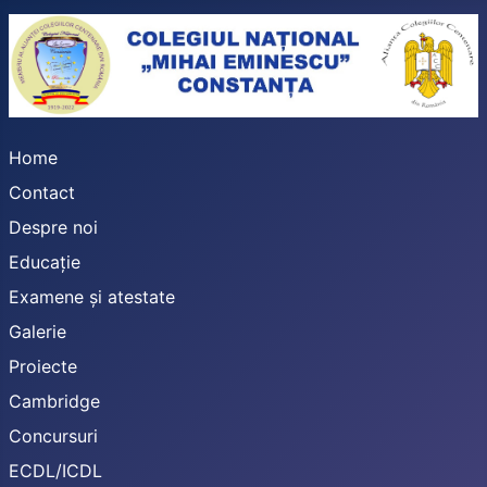
Home
Contact
Despre noi
Educație
Examene și atestate
Galerie
Proiecte
Cambridge
Concursuri
ECDL/ICDL