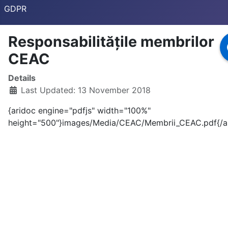
GDPR
Responsabilitățile membrilor
CEAC
Details
Last Updated: 13 November 2018
{aridoc engine="pdfjs" width="100%"
height="500"}images/Media/CEAC/Membrii_CEAC.pdf{/a