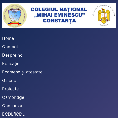
Home
Contact
Despre noi
Educație
Examene și atestate
Galerie
Proiecte
Cambridge
Concursuri
ECDL/ICDL