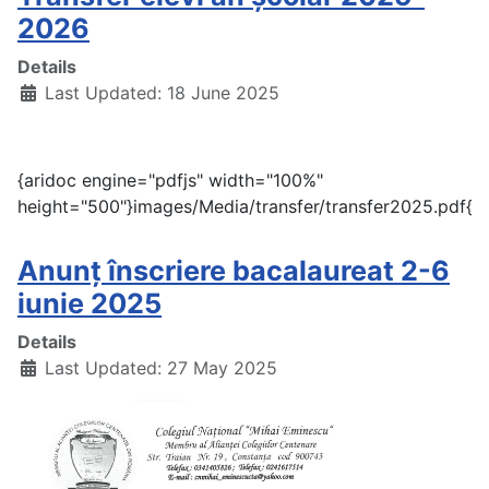
2026
Details
Last Updated: 18 June 2025
{aridoc engine="pdfjs" width="100%"
height="500"}images/Media/transfer/transfer2025.pdf{/a
Anunț înscriere bacalaureat 2-6
iunie 2025
Details
Last Updated: 27 May 2025