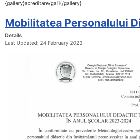
{gallery}acreditare/gal1{/gallery}
Mobilitatea Personalului D
Details
Last Updated: 24 February 2023