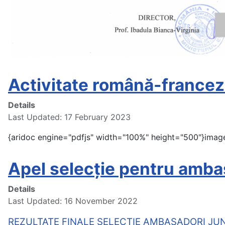
Activitate română-franceză
Details
Last Updated: 17 February 2023
{aridoc engine="pdfjs" width="100%" height="500"}imag
Apel selecție pentru ambas
Details
Last Updated: 16 November 2022
REZULTATE FINALE SELECȚIE AMBASADORI JUN