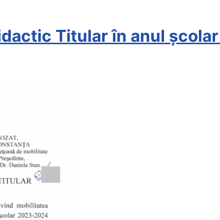
idactic Titular în anul școl