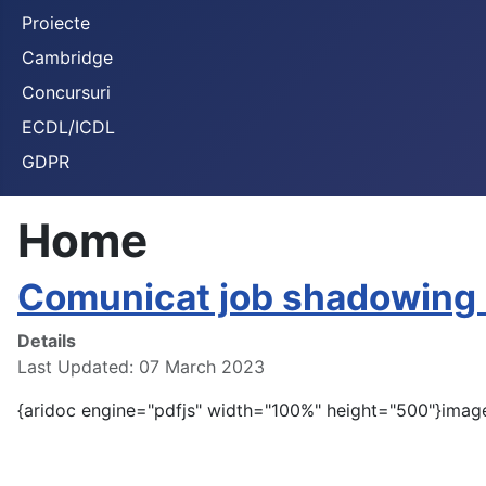
Proiecte
Cambridge
Concursuri
ECDL/ICDL
GDPR
Home
Comunicat job shadowing B
Details
Last Updated: 07 March 2023
{aridoc engine="pdfjs" width="100%" height="500"}image